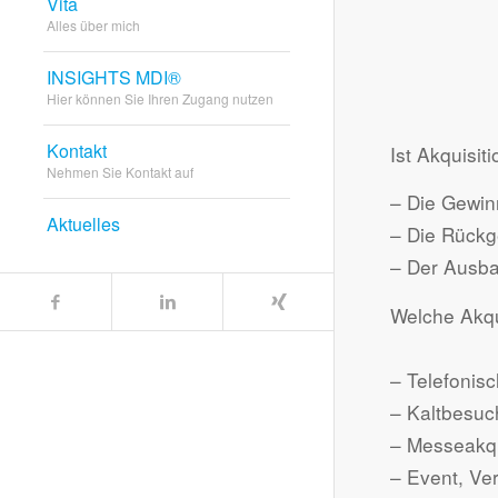
Vita
Alles über mich
INSIGHTS MDI®
Hier können Sie Ihren Zugang nutzen
Kontakt
Ist Akquisi
Nehmen Sie Kontakt auf
– Die Gewi
Aktuelles
– Die Rück
– Der Ausba
Welche Akqu
– Telefonisc
– Kaltbesuc
– Messeakqu
– Event, Ve