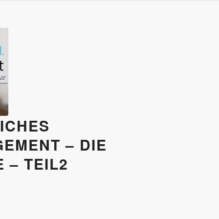
ICHES
EMENT – DIE
– TEIL2