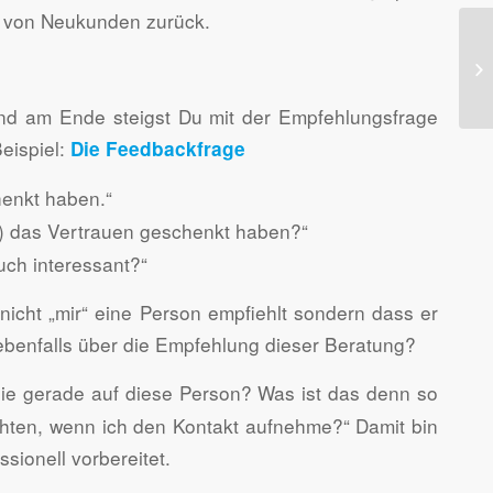
m von Neukunden zurück.
nd am Ende steigst Du mit der Empfehlungsfrage
eispiel:
Die Feedbackfrage
henkt haben.“
t) das Vertrauen geschenkt haben?“
uch interessant?“
icht „mir“ eine Person empfiehlt sondern dass er
h ebenfalls über die Empfehlung dieser Beratung?
ie gerade auf diese Person? Was ist das denn so
achten, wenn ich den Kontakt aufnehme?“ Damit bin
sionell vorbereitet.