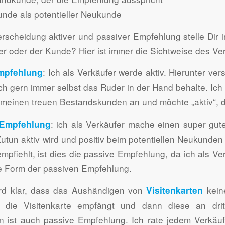
unde als potentieller Neukunde
erscheidung aktiver und passiver Empfehlung stelle Dir 
er oder der Kunde? Hier ist immer die Sichtweise des Ve
: Ich als Verkäufer werde aktiv. Hierunter ve
mpfehlung
ch gern immer selbst das Ruder in der Hand behalte. Ich 
 meinen treuen Bestandskunden an und möchte „aktiv“, d
: ich als Verkäufer mache einen super gut
 Empfehlung
tun aktiv wird und positiv beim potentiellen Neukunden 
empfiehlt, ist dies die passive Empfehlung, da ich als
ne Form der passiven Empfehlung.
ird klar, dass das Aushändigen von
keine
Visitenkarten
 die Visitenkarte empfängt und dann diese an dri
en ist auch passive Empfehlung. Ich rate jedem Verkäu