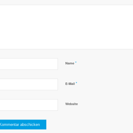
*
Name
*
E-Mail
Website