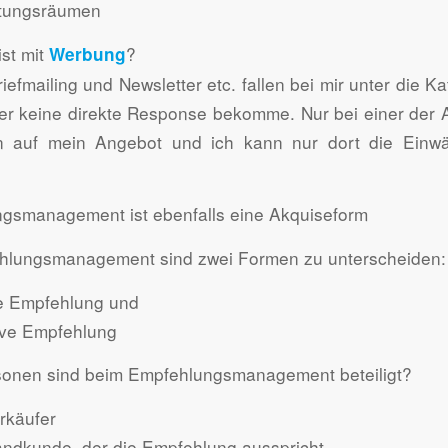
ltungsräumen
ist mit
?
Werbung
efmailing und Newsletter etc. fallen bei mir unter die Ka
er keine direkte Response bekomme. Nur bei einer der 
 auf mein Angebot und ich kann nur dort die Einwänd
gsmanagement ist ebenfalls eine Akquiseform
hlungsmanagement sind zwei Formen zu unterscheiden:
ve Empfehlung und
ive Empfehlung
onen sind beim Empfehlungsmanagement beteiligt?
rkäufer
andkunde, der die Empfehlung ausspricht