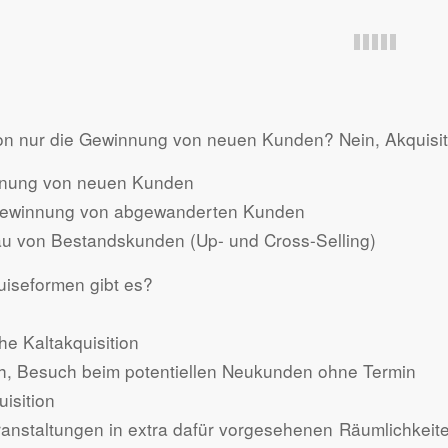
tion nur die Gewinnung von neuen Kunden? Nein, Akquisi
nnung von neuen Kunden
gewinnung von abgewanderten Kunden
u von Bestandskunden (Up- und Cross-Selling)
iseformen gibt es?
he Kaltakquisition
h, Besuch beim potentiellen Neukunden ohne Termin
isition
ranstaltungen in extra dafür vorgesehenen Räumlichkeit