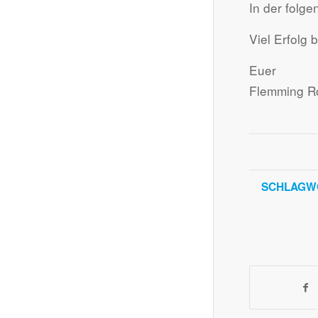
In der folg
Viel Erfolg
Euer
Flemming Ro
SCHLAGW