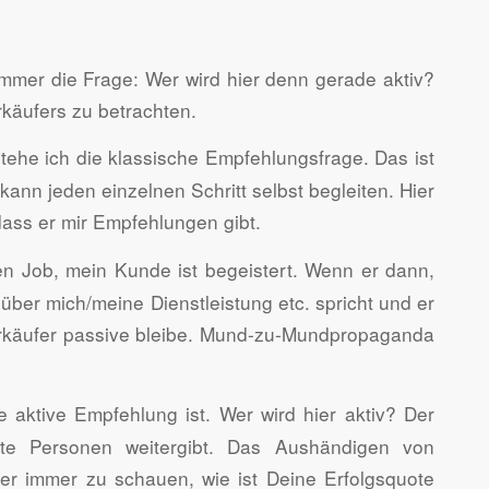
immer die Frage: Wer wird hier denn gerade aktiv?
rkäufers zu betrachten.
rstehe ich die klassische Empfehlungsfrage. Das ist
kann jeden einzelnen Schritt selbst begleiten. Hier
ass er mir Empfehlungen gibt.
en Job, mein Kunde ist begeistert. Wenn er dann,
über mich/meine Dienstleistung etc. spricht und er
 Verkäufer passive bleibe. Mund-zu-Mundpropaganda
 aktive Empfehlung ist. Wer wird hier aktiv? Der
tte Personen weitergibt. Das Aushändigen von
fer immer zu schauen, wie ist Deine Erfolgsquote