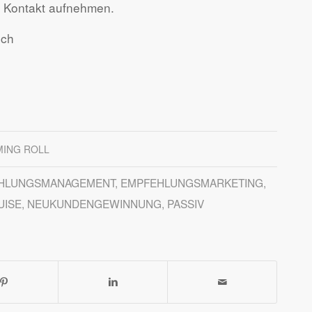
on Kontakt aufnehmen.
uch
ING ROLL
HLUNGSMANAGEMENT
,
EMPFEHLUNGSMARKETING
,
UISE
,
NEUKUNDENGEWINNUNG
,
PASSIV